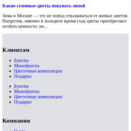
Какие сезонные цветы покупать зимой
Зима в Москве — это не повод отказываться от живых цветов.
Напротив, именно в холодное время года цветы приобретают
особую ценность: он...
Клиентам
Букеты
Монобукеты
Цветочные композиции
Подарки
Букеты
Монобукеты
Цветочные композиции
Подарки
Компания