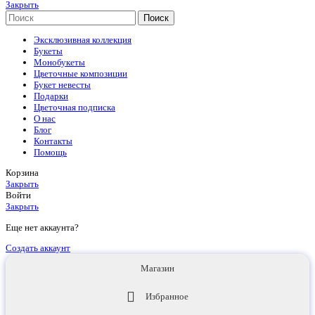
Закрыть
Поиск
Эксклюзивная коллекция
Букеты
Монобукеты
Цветочные композиции
Букет невесты
Подарки
Цветочная подписка
О нас
Блог
Контакты
Помощь
Корзина
Закрыть
Войти
Закрыть
Еще нет аккаунта?
Создать аккаунт
Магазин
Избранное