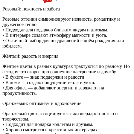
Розовый: нежность и забота
Розовые оттенки символизируют нежность, романтику и
дружеское тепло.
• Подходят для подарков близким людям и друзьям.
• В интерьере создают атмосферу мягкости и уюта.
• Отличный выбор для поздравлений с днём рождения или
юбилеем.
Жёлтый: радость и энергия
Жёлтые цветы в разных культурах трактуются по-разному. Но
сегодня это скорее про солнечное настроение и дружбу.
• В букете — знак поддержки и радости.
• В доме — создают ощущение тепла и уюта.
• Для офиса — добавляют энергии и заряжают на
продуктивность.
Оранжевый: оптимизм и вдохновение
Оранжевый цвет ассоциируется с жизнерадостностью и
творчеством.
• Подходит для подарка коллегам и друзьям.
• Хорошо смотрится в креативных интерьерах.