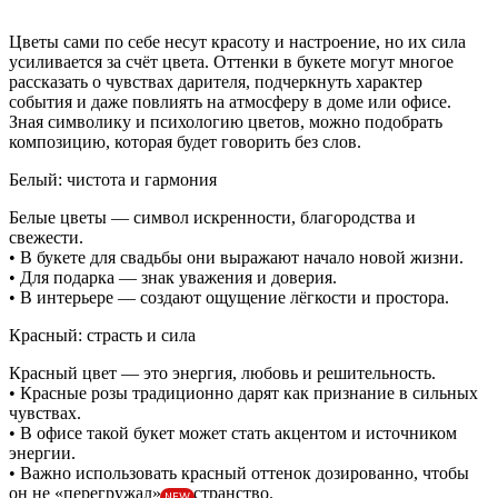
Цветы сами по себе несут красоту и настроение, но их сила
усиливается за счёт цвета. Оттенки в букете могут многое
рассказать о чувствах дарителя, подчеркнуть характер
события и даже повлиять на атмосферу в доме или офисе.
Зная символику и психологию цветов, можно подобрать
композицию, которая будет говорить без слов.
Белый: чистота и гармония
Белые цветы — символ искренности, благородства и
свежести.
• В букете для свадьбы они выражают начало новой жизни.
• Для подарка — знак уважения и доверия.
• В интерьере — создают ощущение лёгкости и простора.
Красный: страсть и сила
Красный цвет — это энергия, любовь и решительность.
• Красные розы традиционно дарят как признание в сильных
чувствах.
• В офисе такой букет может стать акцентом и источником
энергии.
• Важно использовать красный оттенок дозированно, чтобы
он не «перегружал» пространство.
NEW