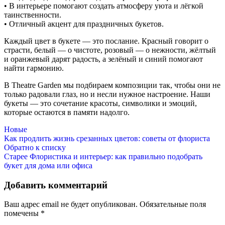
• В интерьере помогают создать атмосферу уюта и лёгкой
таинственности.
• Отличный акцент для праздничных букетов.
Каждый цвет в букете — это послание. Красный говорит о
страсти, белый — о чистоте, розовый — о нежности, жёлтый
и оранжевый дарят радость, а зелёный и синий помогают
найти гармонию.
В Theatre Garden мы подбираем композиции так, чтобы они не
только радовали глаз, но и несли нужное настроение. Наши
букеты — это сочетание красоты, символики и эмоций,
которые остаются в памяти надолго.
Новые
Как продлить жизнь срезанных цветов: советы от флориста
Обратно к списку
Старее
Флористика и интерьер: как правильно подобрать
букет для дома или офиса
Добавить комментарий
Ваш адрес email не будет опубликован.
Обязательные поля
помечены
*