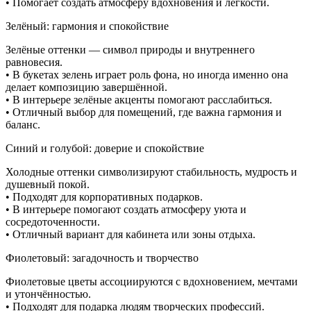
• Помогает создать атмосферу вдохновения и лёгкости.
Зелёный: гармония и спокойствие
Зелёные оттенки — символ природы и внутреннего
равновесия.
• В букетах зелень играет роль фона, но иногда именно она
делает композицию завершённой.
• В интерьере зелёные акценты помогают расслабиться.
• Отличный выбор для помещений, где важна гармония и
баланс.
Синий и голубой: доверие и спокойствие
Холодные оттенки символизируют стабильность, мудрость и
душевный покой.
• Подходят для корпоративных подарков.
• В интерьере помогают создать атмосферу уюта и
сосредоточенности.
• Отличный вариант для кабинета или зоны отдыха.
Фиолетовый: загадочность и творчество
Фиолетовые цветы ассоциируются с вдохновением, мечтами
и утончённостью.
• Подходят для подарка людям творческих профессий.