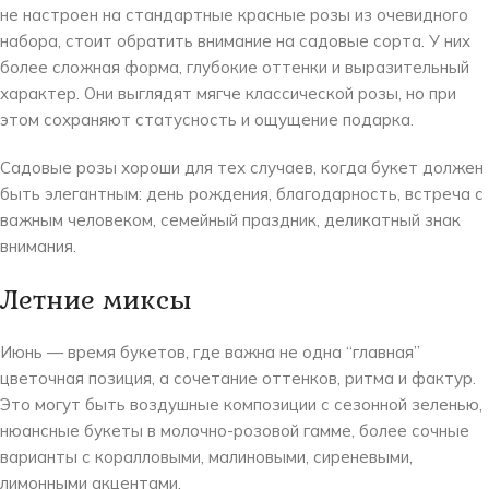
не настроен на стандартные красные розы из очевидного
набора, стоит обратить внимание на садовые сорта. У них
более сложная форма, глубокие оттенки и выразительный
характер. Они выглядят мягче классической розы, но при
этом сохраняют статусность и ощущение подарка.
Садовые розы хороши для тех случаев, когда букет должен
быть элегантным: день рождения, благодарность, встреча с
важным человеком, семейный праздник, деликатный знак
внимания.
Летние миксы
Июнь — время букетов, где важна не одна “главная”
цветочная позиция, а сочетание оттенков, ритма и фактур.
Это могут быть воздушные композиции с сезонной зеленью,
нюансные букеты в молочно-розовой гамме, более сочные
варианты с коралловыми, малиновыми, сиреневыми,
лимонными акцентами.