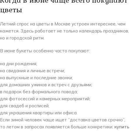
Когда в июне чаще всего покупают
цветы
Летний спрос на цветы в Москве устроен интереснее, чем
кажется. Здесь работает не только календарь праздников,
но и городской ритм.
В июне букеты особенно часто покупают:
на дни рождения;
на свидания и личные встречи;
на выпускные и последние звонки;
для домашних ужинов и встреч с друзьями;
в подарок без формального повода;
для фотосессий и камерных мероприятий;
для свадеб и росписей;
для украшения квартиры или офиса.
Если зимой человек чаще ищет “доставка цветов срочно”,
то летом в запросах появляется больше конкретики:
купить