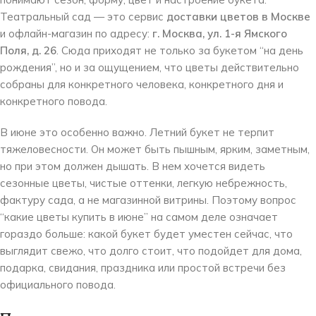
Театральный сад — это сервис
доставки цветов в Москве
и офлайн-магазин по адресу:
г. Москва, ул. 1-я Ямского
Поля, д. 26
. Сюда приходят не только за букетом “на день
рождения”, но и за ощущением, что цветы действительно
собраны для конкретного человека, конкретного дня и
конкретного повода.
В июне это особенно важно. Летний букет не терпит
тяжеловесности. Он может быть пышным, ярким, заметным,
но при этом должен дышать. В нем хочется видеть
сезонные цветы, чистые оттенки, легкую небрежность,
фактуру сада, а не магазинной витрины. Поэтому вопрос
“какие цветы купить в июне” на самом деле означает
гораздо больше: какой букет будет уместен сейчас, что
выглядит свежо, что долго стоит, что подойдет для дома,
подарка, свидания, праздника или простой встречи без
официального повода.