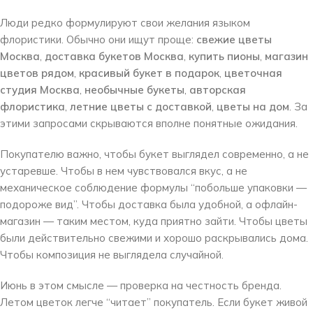
Люди редко формулируют свои желания языком
флористики. Обычно они ищут проще:
свежие цветы
Москва
,
доставка букетов Москва
,
купить пионы
,
магазин
цветов рядом
,
красивый букет в подарок
,
цветочная
студия Москва
,
необычные букеты
,
авторская
флористика
,
летние цветы с доставкой
,
цветы на дом
. За
этими запросами скрываются вполне понятные ожидания.
Покупателю важно, чтобы букет выглядел современно, а не
устаревше. Чтобы в нем чувствовался вкус, а не
механическое соблюдение формулы “побольше упаковки —
подороже вид”. Чтобы доставка была удобной, а офлайн-
магазин — таким местом, куда приятно зайти. Чтобы цветы
были действительно свежими и хорошо раскрывались дома.
Чтобы композиция не выглядела случайной.
Июнь в этом смысле — проверка на честность бренда.
Летом цветок легче “читает” покупатель. Если букет живой