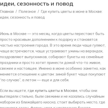
идеи, сезонность и повод
Главная
/
Полезное
/
Где купить цветы в июне в Москве:
идеи, сезонность и повод
Июнь в Москве — это месяц, когда цветы перестают быть
просто красивым дополнением к подарку и становятся
частью настроения города. В это время люди чаще гуляют,
чаще встречаются, чаще устраивают ужины на верандах,
поздравляют выпускников, собирают букеты на семейные
праздники и просто хотят принести домой что-то живое,
свежее и настоящее. Именно в июне особенно заметно, как
меняется отношение к цветам: зимой букет чаще покупают
“по случаю”, а летом — еще и для себя.
Если вы ищете,
где купить цветы в Москве
, чтобы они
выглядели стильно, были свежими и не казались случайным
набором из ближайшего киоска, стоит выбирать место, где
понимают сезон, форму, цвет и настроение букета.