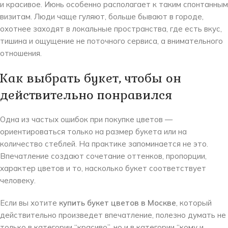
и красивое. Июнь особенно располагает к таким спонтанным
визитам. Люди чаще гуляют, больше бывают в городе,
охотнее заходят в локальные пространства, где есть вкус,
тишина и ощущение не поточного сервиса, а внимательного
отношения.
Как выбрать букет, чтобы он
действительно понравился
Одна из частых ошибок при покупке цветов —
ориентироваться только на размер букета или на
количество стеблей. На практике запоминается не это.
Впечатление создают сочетание оттенков, пропорции,
характер цветов и то, насколько букет соответствует
человеку.
Если вы хотите
купить букет цветов в Москве
, который
действительно произведет впечатление, полезно думать не
только в категории “красиво”, но и в категории “кому и