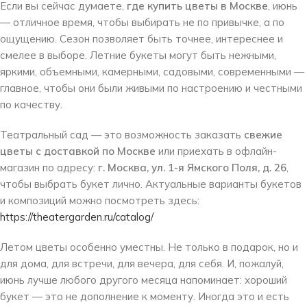
Если вы сейчас думаете,
где купить цветы в Москве
, июнь
— отличное время, чтобы выбирать не по привычке, а по
ощущению. Сезон позволяет быть точнее, интереснее и
смелее в выборе. Летние букеты могут быть нежными,
яркими, объемными, камерными, садовыми, современными —
главное, чтобы они были живыми по настроению и честными
по качеству.
Театральный сад — это возможность заказать
свежие
цветы с доставкой по Москве
или приехать в офлайн-
магазин по адресу:
г. Москва, ул. 1-я Ямского Поля, д. 26
,
чтобы выбрать букет лично. Актуальные варианты букетов
и композиций можно посмотреть здесь:
https://theatergarden.ru/catalog/
Летом цветы особенно уместны. Не только в подарок, но и
для дома, для встречи, для вечера, для себя. И, пожалуй,
июнь лучше любого другого месяца напоминает: хороший
букет — это не дополнение к моменту. Иногда это и есть