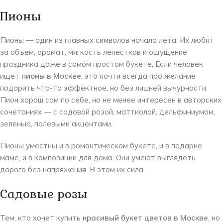
Пионы
Пионы — один из главных символов начала лета. Их любят
за объем, аромат, мягкость лепестков и ощущение
праздника даже в самом простом букете. Если человек
ищет
пионы в Москве
, это почти всегда про желание
подарить что-то эффектное, но без лишней вычурности.
Пион хорош сам по себе, но не менее интересен в авторских
сочетаниях — с садовой розой, маттиолой, дельфиниумом,
зеленью, полевыми акцентами.
Пионы уместны и в романтическом букете, и в подарке
маме, и в композиции для дома. Они умеют выглядеть
дорого без напряжения. В этом их сила.
Садовые розы
Тем, кто хочет купить
красивый букет цветов в Москве
, но