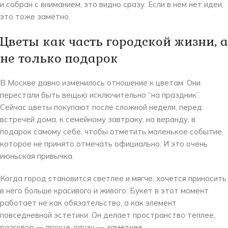
и собран с вниманием, это видно сразу. Если в нем нет идеи,
это тоже заметно.
Цветы как часть городской жизни, а
не только подарок
В Москве давно изменилось отношение к цветам. Они
перестали быть вещью исключительно “на праздник”.
Сейчас цветы покупают после сложной недели, перед
встречей дома, к семейному завтраку, на веранду, в
подарок самому себе, чтобы отметить маленькое событие,
которое не принято отмечать официально. И это очень
июньская привычка.
Когда город становится светлее и мягче, хочется приносить
в него больше красивого и живого. Букет в этот момент
работает не как обязательство, а как элемент
повседневной эстетики. Он делает пространство теплее,
разговор — проще, паузу — заметнее.