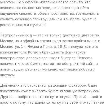
минутам. Но у офлайн-магазина цветов есть то, что
невозможно полностью передать через экран. Это
ощущение свежести, объем пространства, возможность
увидеть сезонную палитру целиком и выбрать букет не
рационально, а интуитивно.
Театральный сад
— это не только
доставка цветов по
Москве
, но и офлайн-магазин, куда можно прийти лично:
г.
Москва, ул. 1-я Ямского Поля, д. 26
. Для покупателя это
важная деталь. Когда у бренда есть физическое
пространство, доверие возникает быстрее. Человек
понимает, что за букетом стоит не абстрактный сайт, а
живая студия, реальная команда, настоящая работа с
цветком.
Для многих это становится решающим фактором. Один
покупатель хочет выбрать букет на важную встречу сам.
Другой — забрать цветы по пути на ужин. Третий — зайти
просто потому, что давно хотел купить себе что-то летнее