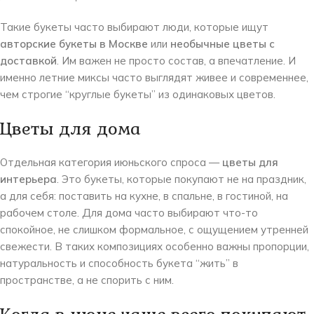
Такие букеты часто выбирают люди, которые ищут
авторские букеты в Москве
или
необычные цветы с
доставкой
. Им важен не просто состав, а впечатление. И
именно летние миксы часто выглядят живее и современнее,
чем строгие “круглые букеты” из одинаковых цветов.
Цветы для дома
Отдельная категория июньского спроса —
цветы для
интерьера
. Это букеты, которые покупают не на праздник,
а для себя: поставить на кухне, в спальне, в гостиной, на
рабочем столе. Для дома часто выбирают что-то
спокойное, не слишком формальное, с ощущением утренней
свежести. В таких композициях особенно важны пропорции,
натуральность и способность букета “жить” в
пространстве, а не спорить с ним.