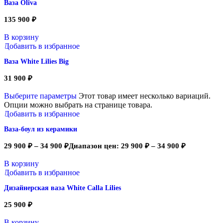
Ваза Oliva
135 900
₽
В корзину
Добавить в избранное
Ваза White Lilies Big
31 900
₽
Выберите параметры
Этот товар имеет несколько вариаций.
Опции можно выбрать на странице товара.
Добавить в избранное
Ваза-боул из керамики
29 900
₽
–
34 900
₽
Диапазон цен: 29 900 ₽ – 34 900 ₽
В корзину
Добавить в избранное
Дизайнерская ваза White Calla Lilies
25 900
₽
В корзину