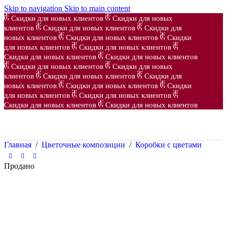
Skip to navigation
Skip to main content
Скидки для новых клиентов
Скидки для новых
клиентов
Скидки для новых клиентов
Скидки для
новых клиентов
Скидки для новых клиентов
Скидки
для новых клиентов
Скидки для новых клиентов
Скидки для новых клиентов
Скидки для новых клиентов
Скидки для новых клиентов
Скидки для новых
клиентов
Скидки для новых клиентов
Скидки для
новых клиентов
Скидки для новых клиентов
Скидки
для новых клиентов
Скидки для новых клиентов
Скидки для новых клиентов
Скидки для новых клиентов
Главная
/
Цветочные композиции
/
Коробки с цветами
Продано