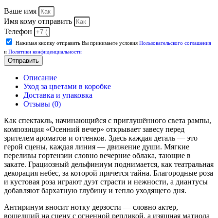
Ваше имя
Имя кому отправить
Телефон
Нажимая кнопку отправить Вы принимаете условия
Пользовательского соглашения
и
Политики конфиденциальности
Отправить
Описание
Уход за цветами в коробке
Доставка и упаковка
Отзывы (0)
Как спектакль, начинающийся с приглушённого света рампы,
композиция «Осенний вечер» открывает завесу перед
зрителем ароматов и оттенков. Здесь каждая деталь — это
герой сцены, каждая линия — движение души. Мягкие
переливы гортензии словно вечерние облака, тающие в
закате. Грациозный дельфиниум поднимается, как театральная
декорация небес, за которой прячется тайна. Благородные роза
и кустовая роза играют дуэт страсти и нежности, а диантусы
добавляют бархатную глубину и тепло уходящего дня.
Антиринум вносит нотку дерзости — словно актер,
вошедший на сцену с огненной репликой, а изящная матиола