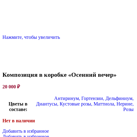
Нажмите, чтобы увеличить
Композиция в коробке «Осенний вечер»
20 000
₽
Антиринум
,
Гортензии
,
Дельфиниум
,
Цветы в
Диантусы
,
Кустовые розы
,
Маттиола
,
Нерине
,
составе:
Розы
Нет в наличии
Добавить в избранное
Добавить в избранное