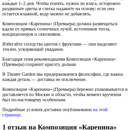
каждые 1–2 дня. Чтобы понять, нужна ли влага, осторожно
раздвиньте цветы и слегка надавите на основу: если она
остается влажной, воду можно не добавлять.
Композиция «Каренина» (Премьера) должна размещаться
вдали от прямых солнечных лучей, источников тепла,
кондиционеров и сквозняков.
Избегайте соседства цветов с фруктами — они выделяют
этилен, ускоряющий увядание.
Благодаря этим рекомендациям Композиция «Каренина»
(Премьера) сохранит красоту дольше.
В Theatre Garden мы придерживаемся философии, где важна
каждая деталь — доставка не исключение.
Композиция «Каренина» (Премьера) бережно упаковывается и
доставляется по Москве и области, чтобы момент вручения
был по-настоящему особенным.
Подробные условия доставки опубликованы
на этой
странице
.
1 отзыв на
Композиция «Каренина»