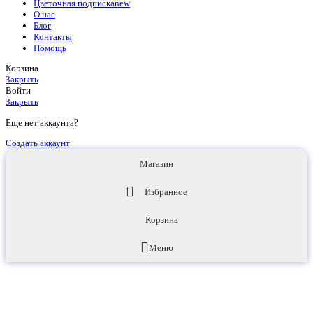
Цветочная подписка
new
О нас
Блог
Контакты
Помощь
Корзина
Закрыть
Войти
Закрыть
Еще нет аккаунта?
Создать аккаунт
Магазин
Избранное
Корзина
Меню