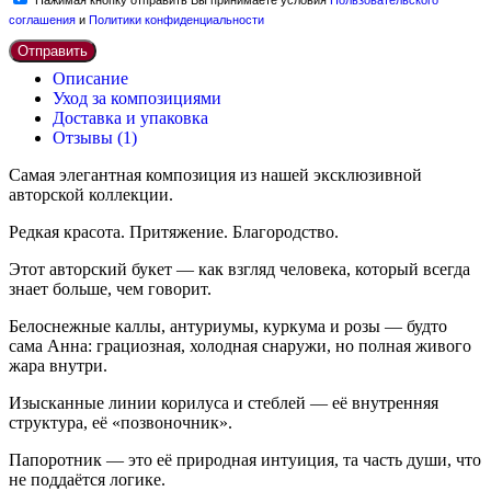
Нажимая кнопку отправить Вы принимаете условия
Пользовательского
соглашения
и
Политики конфиденциальности
Отправить
Описание
Уход за композициями
Доставка и упаковка
Отзывы (1)
Самая элегантная композиция из нашей эксклюзивной
авторской коллекции.
Редкая красота. Притяжение. Благородство.
Этот авторский букет — как взгляд человека, который всегда
знает больше, чем говорит.
Белоснежные каллы, антуриумы, куркума и розы — будто
сама Анна: грациозная, холодная снаружи, но полная живого
жара внутри.
Изысканные линии корилуса и стеблей — её внутренняя
структура, её «позвоночник».
Папоротник — это её природная интуиция, та часть души, что
не поддаётся логике.