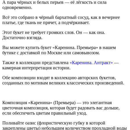
А пара чёрных и белых перьев — её лёгкость и сила
одновременно.
Всё это собрано в чёрный бархатный сосуд, как в вечернее
платье, где ткань не прячет, а подчёркивает.
Этот букет не требует громких слов. Он — как она.
Достаточно взгляда.
Вы можете купить букет «Каренина. Премьера» в нашем
бутике с доставкой по Москве или самовывозом.
Также в коллекции представлена
«Каренина. Антракт»
—
камерная интерпретация истории.
Обе композиции входят в коллекцию авторских букетов,
созданных по мотивам великих классических произведений.
Композиция «Каренина» (Премьера) — это элегантная
цветочная композиция, которая будет радовать вас дольше,
если обеспечить цветам правильный уход.
Поливайте оазис (флористическую губку в которой
закреплены цветы) небольшим количеством прохладной воды