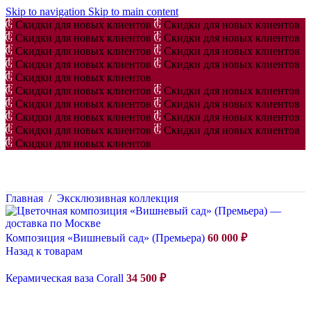
Skip to navigation
Skip to main content
Скидки для новых клиентов
Скидки для новых клиентов
Скидки для новых клиентов
Скидки для новых клиентов
Скидки для новых клиентов
Скидки для новых клиентов
Скидки для новых клиентов
Скидки для новых клиентов
Скидки для новых клиентов
Скидки для новых клиентов
Скидки для новых клиентов
Скидки для новых клиентов
Скидки для новых клиентов
Скидки для новых клиентов
Скидки для новых клиентов
Скидки для новых клиентов
Скидки для новых клиентов
Скидки для новых клиентов
Главная
/
Эксклюзивная коллекция
Композиция «Вишневый сад» (Премьера)
60 000
₽
Назад к товарам
Керамическая ваза Corall
34 500
₽