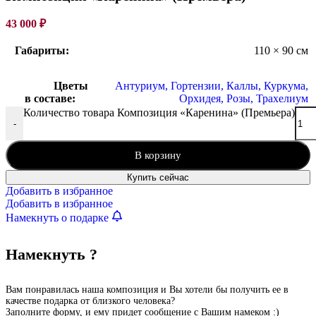
43 000
₽
Габариты:
110 × 90 см
Цветы
Антуриум
,
Гортензии
,
Каллы
,
Куркума
,
в составе:
Орхидея
,
Розы
,
Трахелиум
Количество товара Композиция «Каренина» (Премьера)
-
В корзину
Купить сейчас
Добавить в избранное
Добавить в избранное
Намекнуть о подарке
Намекнуть ?
Вам понравилась наша композиция и Вы хотели бы получить ее в
качестве подарка от близкого человека?
Заполните форму, и ему придет сообщение с Вашим намеком :)