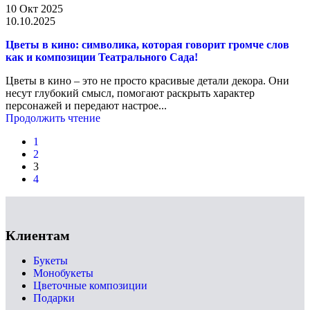
10 Окт 2025
10.10.2025
Цветы в кино: символика, которая говорит громче слов
как и композиции Театрального Сада!
Цветы в кино – это не просто красивые детали декора. Они
несут глубокий смысл, помогают раскрыть характер
персонажей и передают настрое...
Продолжить чтение
1
2
3
4
Клиентам
Букеты
Монобукеты
Цветочные композиции
Подарки