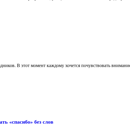
иков. В этот момент каждому хочется почувствовать внимание, 
ть «спасибо» без слов