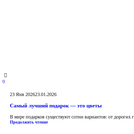
0
23 Янв 2026
23.01.2026
Самый лучший подарок — это цветы
В мире подарков существуют сотни вариантов: от дорогих г
Продолжить чтение