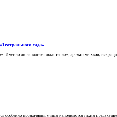
 «Театрального сада»
м. Именно он наполняет дома теплом, ароматами хвои, искрящи
тся особенно прозрачным, улицы наполняются тихим предвкушени