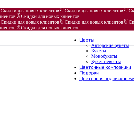
Скидки для новых клиентов
Скидки для новых клиентов
Ск
лиентов
Скидки для новых клиентов
Скидки для новых клиентов
Скидки для новых клиентов
Ск
лиентов
Скидки для новых клиентов
Цветы
Авторские букеты
Букеты
Монобукеты
Букет невесты
Цветочные композиции
Подарки
Цветочная подписка
new