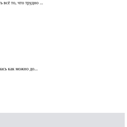
сё то, что трудно ...
ась как можно до...