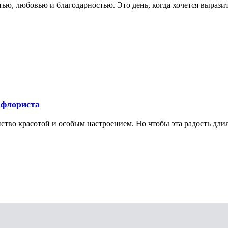
 любовью и благодарностью. Это день, когда хочется выразить в
 флориста
нство красотой и особым настроением. Но чтобы эта радость длил