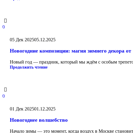
0
05 Дек 2025
05.12.2025
Новогодние композиции: магия зимнего декора от
Новый год — праздник, который мы ждём с особым трепето
Продолжить чтение
0
01 Дек 2025
01.12.2025
Новогоднее волшебство
Начало зимы — это момент, когда воздух в Москве станови