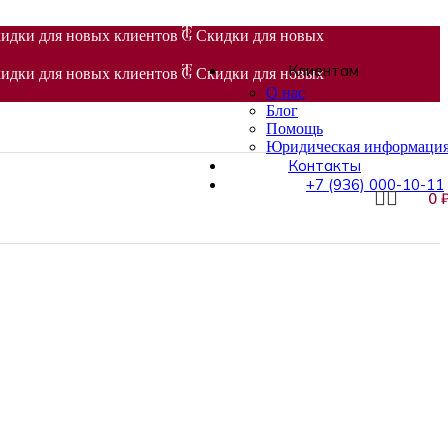
идки для новых клиентов
Скидки для новых
Клиентам
идки для новых клиентов
Скидки для новых
О нас
Блог
Помощь
Юридическая информаци
Контакты
+7 (936) 000-10-11
0