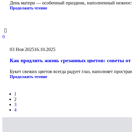
День матери — особенный праздник, наполненный нежностью,
Продолжить чтение
0
03 Ноя 2025
16.10.2025
Как продлить жизнь срезанных цветов: советы от
Букет свежих цветов всегда радует глаз, наполняет простра
Продолжить чтение
1
2
3
4