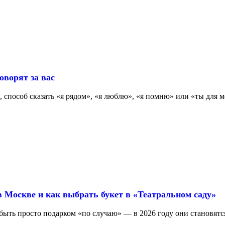
оворят за вас
 способ сказать «я рядом», «я люблю», «я помню» или «ты для ме
в Москве и как выбрать букет в «Театральном саду»
ыть просто подарком «по случаю» — в 2026 году они становятс