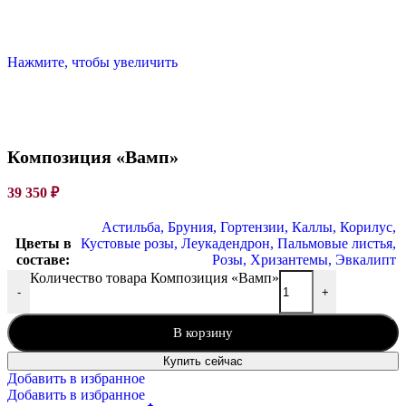
Нажмите, чтобы увеличить
Композиция «Вамп»
39 350
₽
Астильба
,
Бруния
,
Гортензии
,
Каллы
,
Корилус
,
Цветы в
Кустовые розы
,
Леукадендрон
,
Пальмовые листья
,
составе:
Розы
,
Хризантемы
,
Эвкалипт
Количество товара Композиция «Вамп»
-
+
В корзину
Купить сейчас
Добавить в избранное
Добавить в избранное