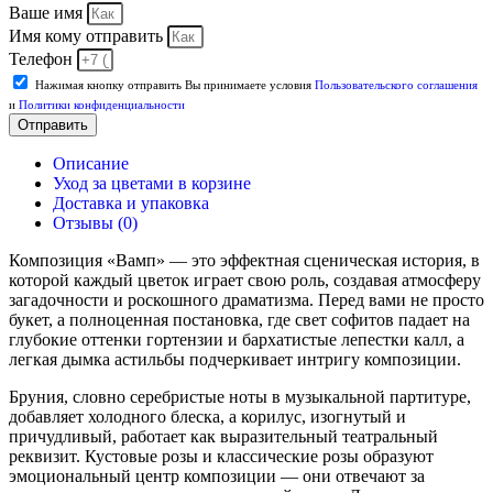
Ваше имя
Имя кому отправить
Телефон
Нажимая кнопку отправить Вы принимаете условия
Пользовательского соглашения
и
Политики конфиденциальности
Отправить
Описание
Уход за цветами в корзине
Доставка и упаковка
Отзывы (0)
Композиция «Вамп» — это эффектная сценическая история, в
которой каждый цветок играет свою роль, создавая атмосферу
загадочности и роскошного драматизма. Перед вами не просто
букет, а полноценная постановка, где свет софитов падает на
глубокие оттенки гортензии и бархатистые лепестки калл, а
легкая дымка астильбы подчеркивает интригу композиции.
Бруния, словно серебристые ноты в музыкальной партитуре,
добавляет холодного блеска, а корилус, изогнутый и
причудливый, работает как выразительный театральный
реквизит. Кустовые розы и классические розы образуют
эмоциональный центр композиции — они отвечают за