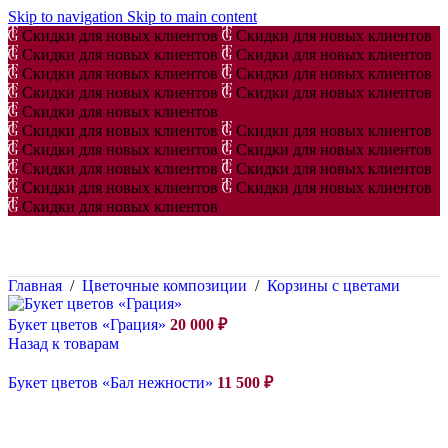
Skip to navigation
Skip to main content
Скидки для новых клиентов
Скидки для новых клиентов
Скидки для новых клиентов
Скидки для новых клиентов
Скидки для новых клиентов
Скидки для новых клиентов
Скидки для новых клиентов
Скидки для новых клиентов
Скидки для новых клиентов
Скидки для новых клиентов
Скидки для новых клиентов
Скидки для новых клиентов
Скидки для новых клиентов
Скидки для новых клиентов
Скидки для новых клиентов
Скидки для новых клиентов
Скидки для новых клиентов
Скидки для новых клиентов
Главная
/
Цветочные композиции
/
Корзины с цветами
Букет цветов «Грация»
20 000
₽
Назад к товарам
Букет цветов «Бал нежности»
11 500
₽