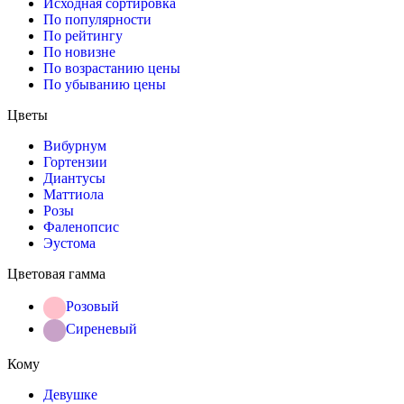
Исходная сортировка
По популярности
По рейтингу
По новизне
По возрастанию цены
По убыванию цены
Цветы
Вибурнум
Гортензии
Диантусы
Маттиола
Розы
Фаленопсис
Эустома
Цветовая гамма
Розовый
Сиреневый
Кому
Девушке