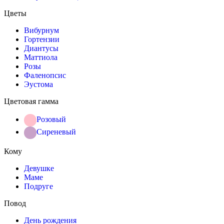
Цветы
Вибурнум
Гортензии
Диантусы
Маттиола
Розы
Фаленопсис
Эустома
Цветовая гамма
Розовый
Сиреневый
Кому
Девушке
Маме
Подруге
Повод
День рождения