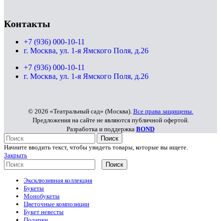
Контакты
+7 (936) 000-10-11
г. Москва, ул. 1-я Ямского Поля, д.26
+7 (936) 000-10-11
г. Москва, ул. 1-я Ямского Поля, д.26
© 2026 «Театральный сад» (Москва).
Все права защищены.
Предложения на сайте не являются публичной офертой.
Разработка и поддержка
BOND
Поиск
Начните вводить текст, чтобы увидеть товары, которые вы ищете.
Закрыть
Поиск
Эксклюзивная коллекция
Букеты
Монобукеты
Цветочные композиции
Букет невесты
Подарки